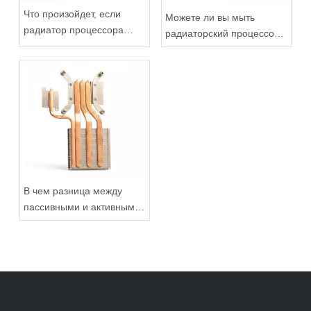
Что произойдет, если
Можете ли вы мыть
радиатор процессора
радиаторский процессор с
слишком мал?
водой?
В чем разница между
пассивными и активными
радиаторами
процессора?