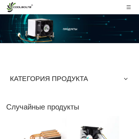
ПРОДУКТЫ
КАТЕГОРИЯ ПРОДУКТА
Случайные продукты
процес
медн