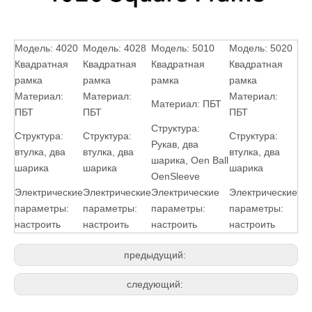
Модель: 4020
Модель: 4028
Модель: 5010
Модель: 5020
Квадратная
Квадратная
Квадратная
Квадратная
рамка
рамка
рамка
рамка
Материал:
Материал:
Материал:
Материал: ПБТ
ПБТ
ПБТ
ПБТ
Структура:
Структура:
Структура:
Структура:
Рукав, два
втулка, два
втулка, два
втулка, два
шарика, Oen Ball
шарика
шарика
шарика
OenSleeve
Электрические
Электрические
Электрические
Электрические
параметры:
параметры:
параметры:
параметры:
настроить
настроить
настроить
настроить
предыдущий:
следующий: