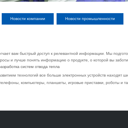
Новости компании
Новости промышленности
гчает вам быстрый доступ к релевантной информации. Мы подго
росы и лучше понять информацию о продукте, о которой вы заботи
азработка систем отвода тепла
азвитием технологий все больше электронных устройств находят ш
телефоны, компьютеры, планшеты, игровые приставки, роботы и та
сти тепловыделение внутри этих устройств происходит интенсивнее,