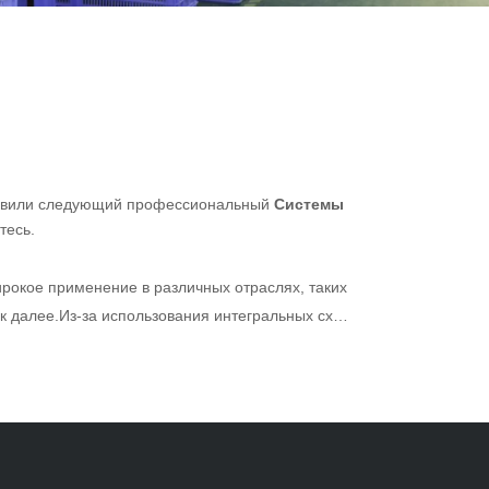
товили следующий профессиональный
Системы
тесь.
ирокое применение в различных отраслях, таких
к далее.Из-за использования интегральных схем
 что приводит к