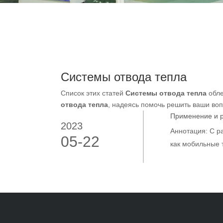
Системы отвода тепла
Список этих статей
Системы отвода тепла
обле
отвода тепла
, надеясь помочь решить ваши воп
Применение и р
2023
Аннотация: С р
05-22
как мобильные 
высокой плотно