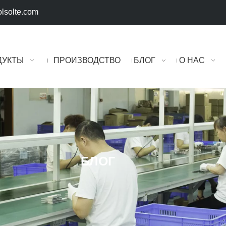
lsolte.com
ДУКТЫ
ПРОИЗВОДСТВО
БЛОГ
О НАС
БЛОГ